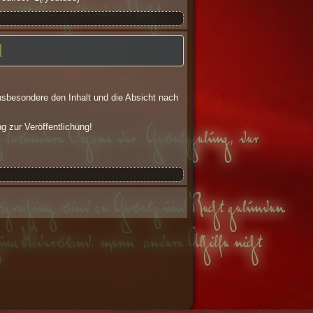
l
nsbesondere den Inhalt und die Absicht nach
ng zur Veröffentlichung!