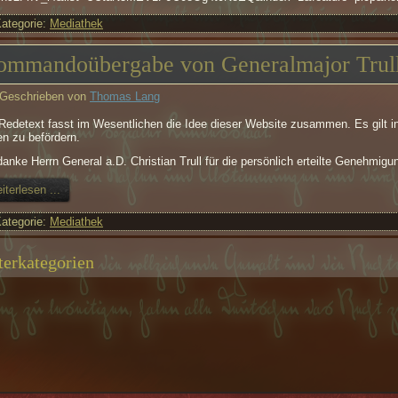
ategorie:
Mediathek
ommandoübergabe von Generalmajor Trul
Geschrieben von
Thomas Lang
Redetext fasst im Wesentlichen die Idee dieser Website zusammen. Es gilt i
n zu befördern.
danke Herrn General a.D. Christian Trull für die persönlich erteilte Genehmigu
iterlesen ...
ategorie:
Mediathek
terkategorien